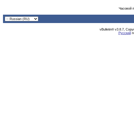
Часовой 
vBulletin® v3.8.7, Cop
Русский
п