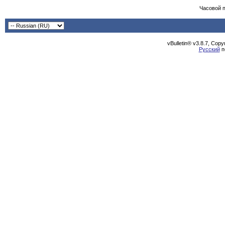
Часовой 
vBulletin® v3.8.7, Cop
Русский
п