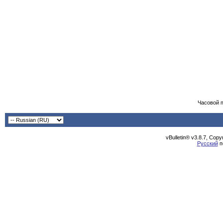
Часовой 
vBulletin® v3.8.7, Cop
Русский
п