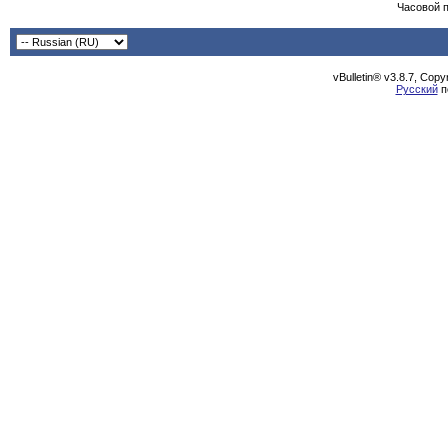
Часовой 
vBulletin® v3.8.7, Cop
Русский
п