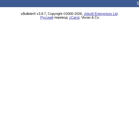
О
vBulletin® v3.8.7, Copyright ©2000-2026,
Jelsoft Enterprises Ltd
.
Русский
перевод:
zCarot
, Vovan & Co