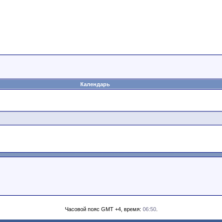
Календарь
Часовой пояс GMT +4, время:
06:50
.