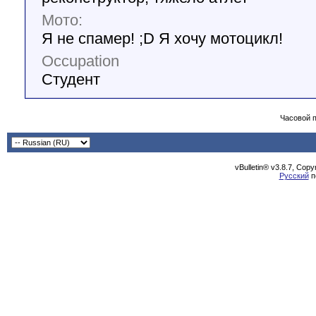
Мото:
Я не спамер! ;D Я хочу мотоцикл!
Occupation
Студент
Часовой 
vBulletin® v3.8.7, Cop
Русский
п