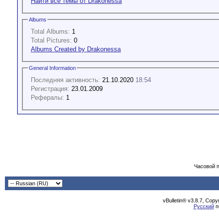
Найти все темы от Drakonessa
Albums
Total Albums:
1
Total Pictures:
0
Albums Created by Drakonessa
General Information
Последняя активность:
21.10.2020
18:54
Регистрация:
23.01.2009
Рефералы:
1
Часовой 
vBulletin® v3.8.7, Cop
Русский
п