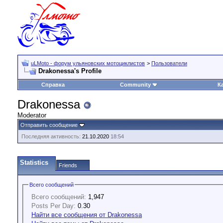
uLMoto - форум ульяновских мотоциклистов
>
Пользователи
Drakonessa's Profile
Справка
Community
К
Drakonessa
Moderator
Отправить сообщение
Последняя активность:
21.10.2020
18:54
Statistics
Friends
Всего сообщений
Всего сообщений:
1,947
Posts Per Day:
0.30
Найти все сообщения от Drakonessa