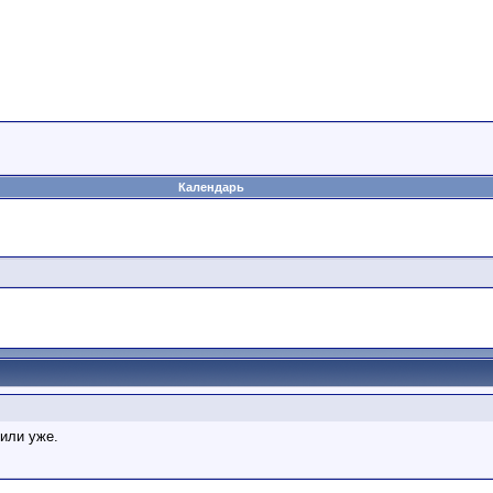
Календарь
пили уже.