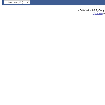
vBulletin® v3.8.7, Cop
Русский
п