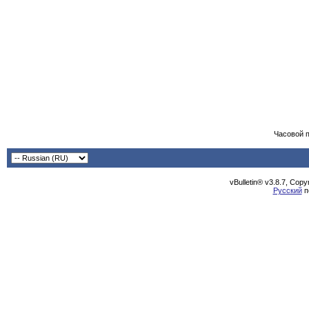
Часовой 
vBulletin® v3.8.7, Cop
Русский
п