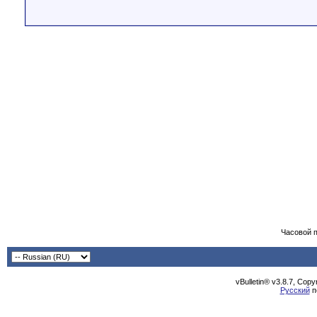
Часовой 
vBulletin® v3.8.7, Cop
Русский
п