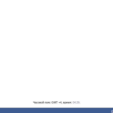
Часовой пояс GMT +4, время:
04:29
.
О