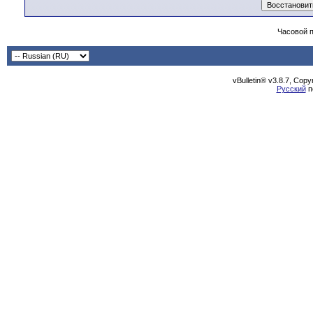
Часовой 
vBulletin® v3.8.7, Cop
Русский
п