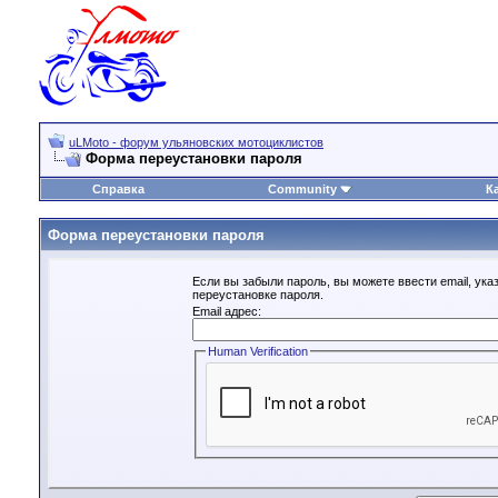
uLMoto - форум ульяновских мотоциклистов
Форма переустановки пароля
Справка
Community
К
Форма переустановки пароля
Если вы забыли пароль, вы можете ввести email, ука
переустановке пароля.
Email адрес:
Human Verification