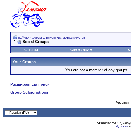
uLMoto - форум ульяновских мотоциклистов
Social Groups
Справка
Community
К
Your Groups
You are not a member of any groups
Расширенный поиск
Group Subscriptions
Часовой 
vBulletin® v3.8.7, Cop
Русский
п