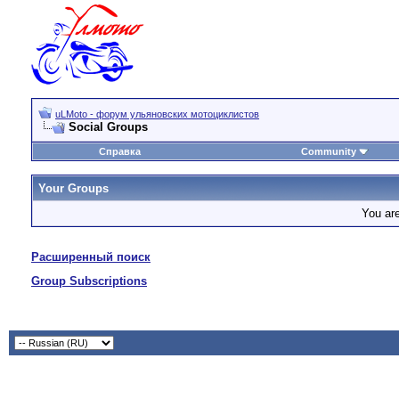
uLMoto - форум ульяновских мотоциклистов
Social Groups
Справка
Community
Your Groups
You ar
Расширенный поиск
Group Subscriptions