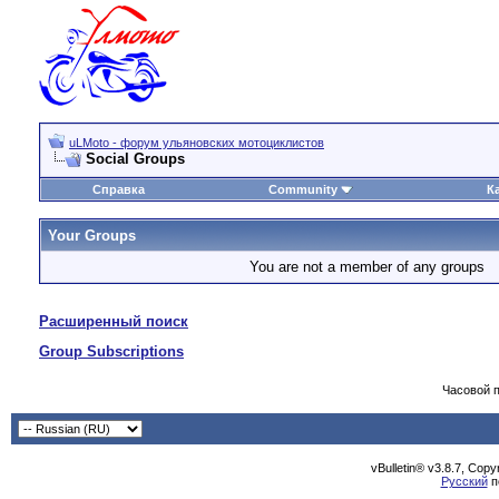
uLMoto - форум ульяновских мотоциклистов
Social Groups
Справка
Community
К
Your Groups
You are not a member of any groups
Расширенный поиск
Group Subscriptions
Часовой 
vBulletin® v3.8.7, Cop
Русский
п