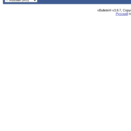
vBulletin® v3.8.7, Cop
Русский
п