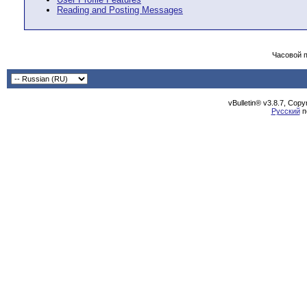
Reading and Posting Messages
Часовой 
vBulletin® v3.8.7, Cop
Русский
п