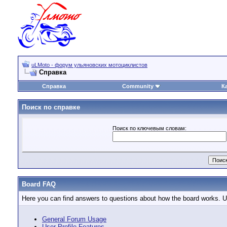
uLMoto - форум ульяновских мотоциклистов
Справка
Справка
Community
К
Поиск по справке
Поиск по ключевым словам:
Board FAQ
Here you can find answers to questions about how the board works. Us
General Forum Usage
User Profile Features