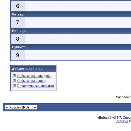
6
Четверг
7
Пятница
8
Суббота
9
Добавить событие
Событие на весь день
Событие на период
Периодическое событие
Часовой 
vBulletin® v3.8.7, Cop
Русский
п