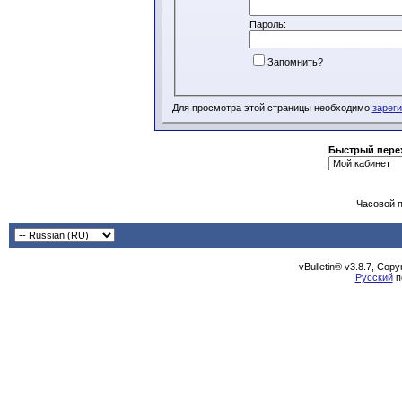
Пароль:
Запомнить?
Для просмотра этой страницы необходимо
зарег
Быстрый пере
Часовой 
vBulletin® v3.8.7, Cop
Русский
п