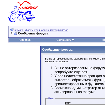
uLMoto - форум ульяновских мотоциклистов
Сообщение форума
Справка
Community
К
Сообщение форума
Вы не авторизованы на форуме или не имеете дос
нескольких причин:
Вы не авторизованы на форуме
попробуйте еще раз.
У вас недостаточно прав для 
пытаетесь обратиться к функц
привилегированным функциям
Возможно, администратор откл
активированы на форуме.
Вход
Имя: