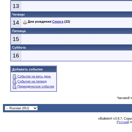
13
Четверг
14
Дни рождения
Серега
(22)
Пятница
15
Суббота
16
Добавить событие
Событие на весь день
Событие на период
Периодическое событие
Часовой 
vBulletin® v3.8.7, Cop
Русский
п