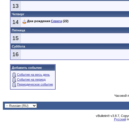
13
Четверг
14
Дни рождения
Серега
(22)
Пятница
15
Суббота
16
Добавить событие
Событие на весь день
Событие на период
Периодическое событие
Часовой 
vBulletin® v3.8.7, Cop
Русский
п