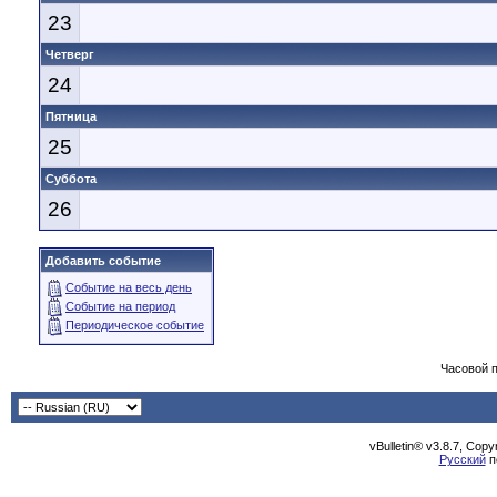
23
Четверг
24
Пятница
25
Суббота
26
Добавить событие
Событие на весь день
Событие на период
Периодическое событие
Часовой 
vBulletin® v3.8.7, Cop
Русский
п