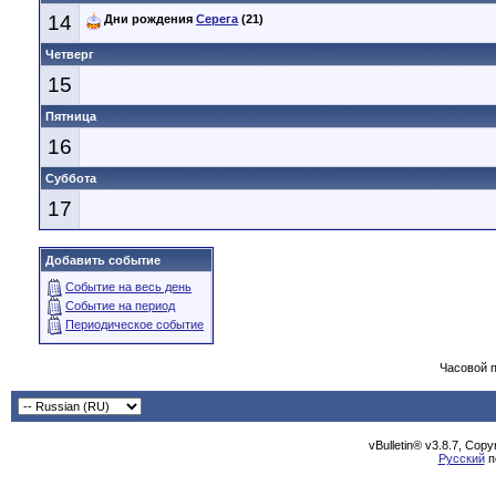
14
Дни рождения
Серега
(21)
Четверг
15
Пятница
16
Суббота
17
Добавить событие
Событие на весь день
Событие на период
Периодическое событие
Часовой 
vBulletin® v3.8.7, Cop
Русский
п