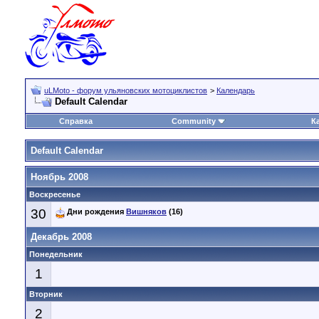
uLMoto - форум ульяновских мотоциклистов
>
Календарь
Default Calendar
Справка
Community
К
Default Calendar
Ноябрь 2008
Воскресенье
30
Дни рождения
Вишняков
(16)
Декабрь 2008
Понедельник
1
Вторник
2