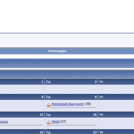
Календарь
1
Ср
2
Чт
8
Ср
9
Чт
Железный факультет
(39)
15
Ср
16
Чт
Кошка
Vitold
(27)
22
Ср
23
Чт