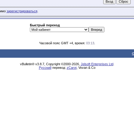
димо
зарегистрироваться
.
Быстрый переход
Часовой пояс GMT +4, время:
03:13
.
О
vBulletin® v3.8.7, Copyright ©2000-2026,
Jelsoft Enterprises Ltd
.
Русский
перевод:
zCarot
, Vovan & Co