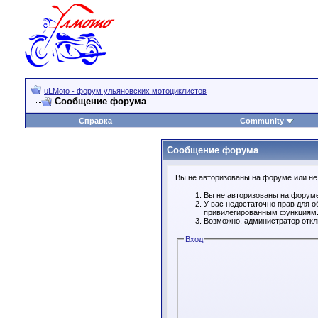
uLMoto - форум ульяновских мотоциклистов
Сообщение форума
Справка
Community
Сообщение форума
Вы не авторизованы на форуме или не 
Вы не авторизованы на форуме
У вас недостаточно прав для о
привилегированным функциям
Возможно, администратор откл
Вход