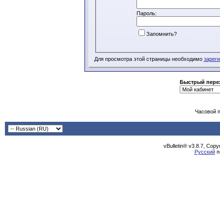
Пароль:
Запомнить?
Для просмотра этой страницы необходимо
зарег
Быстрый пере
Часовой 
vBulletin® v3.8.7, Cop
Русский
п