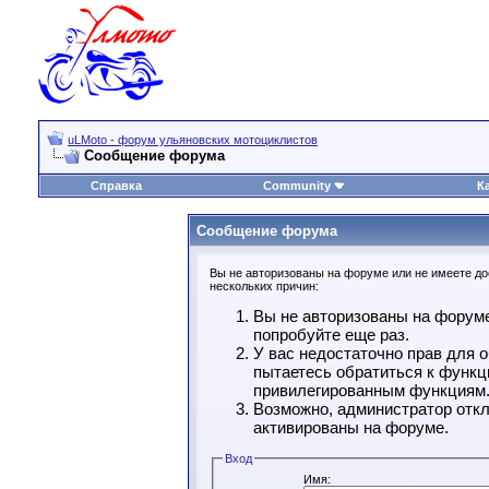
uLMoto - форум ульяновских мотоциклистов
Сообщение форума
Справка
Community
К
Сообщение форума
Вы не авторизованы на форуме или не имеете дос
нескольких причин:
Вы не авторизованы на форуме
попробуйте еще раз.
У вас недостаточно прав для 
пытаетесь обратиться к функц
привилегированным функциям
Возможно, администратор откл
активированы на форуме.
Вход
Имя: