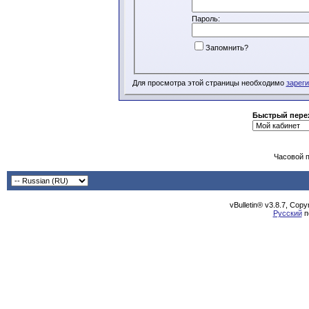
Пароль:
Запомнить?
Для просмотра этой страницы необходимо
зарег
Быстрый пере
Часовой 
vBulletin® v3.8.7, Cop
Русский
п