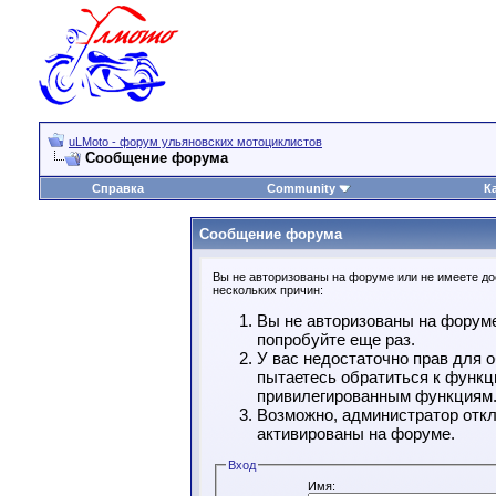
uLMoto - форум ульяновских мотоциклистов
Сообщение форума
Справка
Community
К
Сообщение форума
Вы не авторизованы на форуме или не имеете дос
нескольких причин:
Вы не авторизованы на форуме
попробуйте еще раз.
У вас недостаточно прав для 
пытаетесь обратиться к функц
привилегированным функциям
Возможно, администратор откл
активированы на форуме.
Вход
Имя: