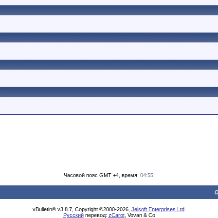
Часовой пояс GMT +4, время:
04:55
.
О
vBulletin® v3.8.7, Copyright ©2000-2026,
Jelsoft Enterprises Ltd
.
Русский
перевод:
zCarot
, Vovan & Co